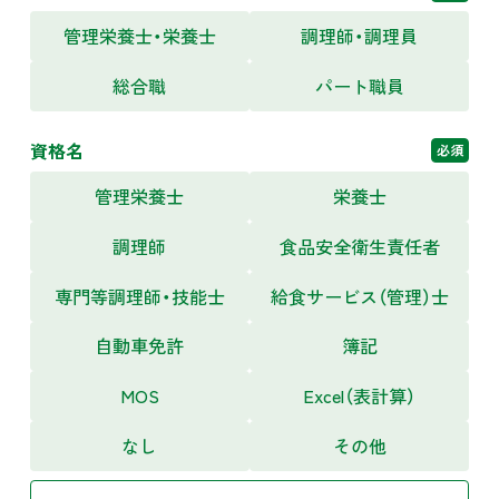
管理栄養士・栄養士
調理師・調理員
総合職
パート職員
資格名
必須
管理栄養士
栄養士
調理師
食品安全衛生責任者
専門等調理師・技能士
給食サービス（管理）士
自動車免許
簿記
MOS
Excel（表計算）
なし
その他